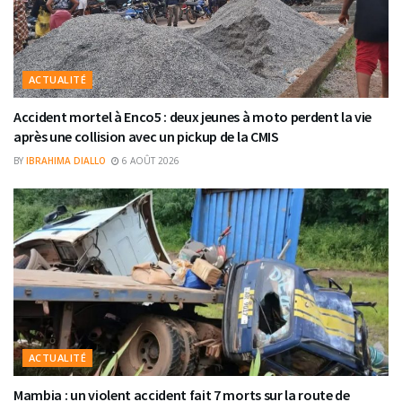
ACTUALITÉ
Accident mortel à Enco5 : deux jeunes à moto perdent la vie
après une collision avec un pickup de la CMIS
BY
IBRAHIMA DIALLO
6 AOÛT 2026
ACTUALITÉ
Mambia : un violent accident fait 7 morts sur la route de