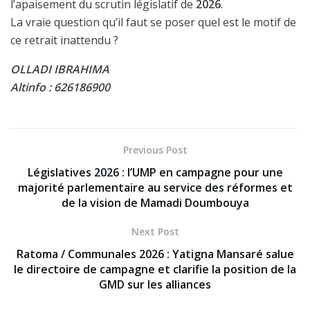
l’apaisement du scrutin législatif de
2026
.
La vraie question qu’il faut se poser quel est le motif de
ce retrait inattendu ?
OLLADI IBRAHIMA
Altinfo : 626186900
Previous Post
Législatives 2026 : l’UMP en campagne pour une
majorité parlementaire au service des réformes et
de la vision de Mamadi Doumbouya
Next Post
Ratoma / Communales 2026 : Yatigna Mansaré salue
le directoire de campagne et clarifie la position de la
GMD sur les alliances