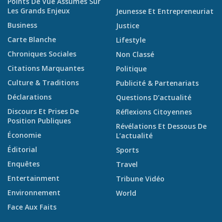
Points De Vue Assumés Sur
Les Grands Enjeux
Jeunesse Et Entrepreneuriat
Business
Justice
Carte Blanche
Lifestyle
Chroniques Sociales
Non Classé
Citations Marquantes
Politique
Culture & Traditions
Publicité & Partenariats
Déclarations
Questions D’actualité
Discours Et Prises De
Réflexions Citoyennes
Position Publiques
Révélations Et Dessous De
Économie
L’actualité
Éditorial
Sports
Enquêtes
Travel
Entertainment
Tribune Vidéo
Environnement
World
Face Aux Faits