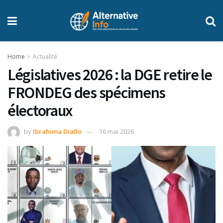
Home
Actualité
Législatives 2026 : la DGE retire le
FRONDEG des spécimens
électoraux
by
Ibrahima Diallo
16 mai 2026