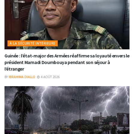
À LA SÉCURITÉ INTÉRIEURE
Guinée : l’état-major des Armées réaffirme sa loyauté envers le
président Mamadi Doumbouya pendant son séjour à
l’étranger
BY
IBRAHIMA DIALLO
4 AOÛT 2026