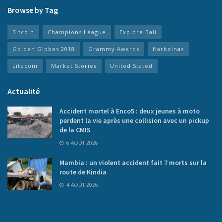
Browse by Tag
Bitcoin
Champions League
Explore Bali
Golden Globes 2018
Grammy Awards
Harbolnas
Litecoin
Market Stories
United Stated
Actualité
Accident mortel à Enco5 : deux jeunes à moto
perdent la vie après une collision avec un pickup
de la CMIS
6 AOÛT 2026
Mambia : un violent accident fait 7 morts sur la
route de Kindia
4 AOÛT 2026