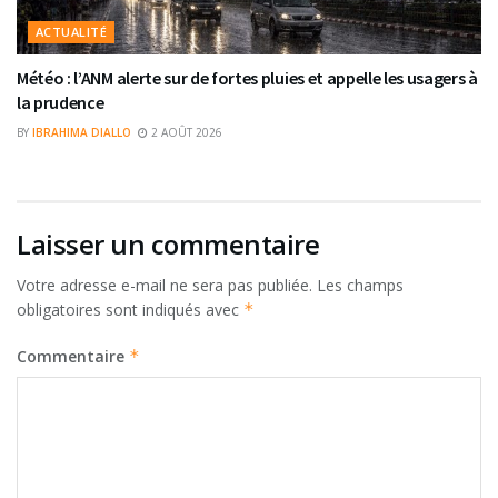
ACTUALITÉ
Météo : l’ANM alerte sur de fortes pluies et appelle les usagers à
la prudence
BY
IBRAHIMA DIALLO
2 AOÛT 2026
Laisser un commentaire
Votre adresse e-mail ne sera pas publiée.
Les champs
obligatoires sont indiqués avec
*
Commentaire
*