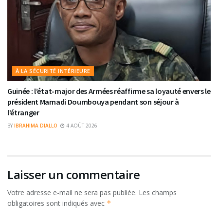
À LA SÉCURITÉ INTÉRIEURE
Guinée : l’état-major des Armées réaffirme sa loyauté envers le
président Mamadi Doumbouya pendant son séjour à
l’étranger
BY
IBRAHIMA DIALLO
4 AOÛT 2026
Laisser un commentaire
Votre adresse e-mail ne sera pas publiée.
Les champs
obligatoires sont indiqués avec
*