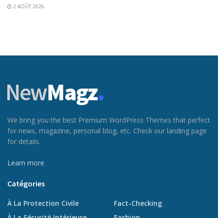
2 AOÛT 2026
We bring you the best Premium WordPress Themes that perfect
for news, magazine, personal blog, etc. Check our landing page
for details.
Learn more
Catégories
À La Protection Civile
Fact-Checking
À La Sécurité Intérieure
Fashion