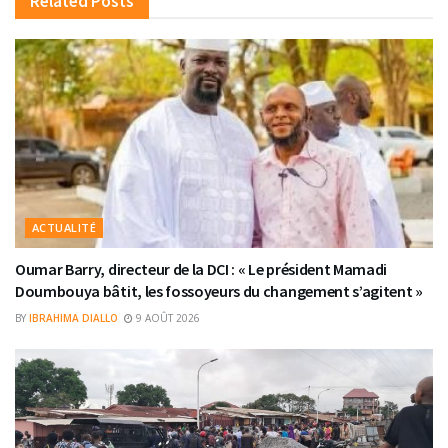
Related
Posts
ACTUALITÉ
Oumar Barry, directeur de la DCI : « Le président Mamadi
Doumbouya bâtit, les fossoyeurs du changement s’agitent »
BY
IBRAHIMA DIALLO
9 AOÛT 2026