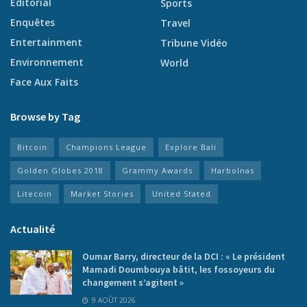
Éditorial
Sports
Enquêtes
Travel
Entertainment
Tribune Vidéo
Environnement
World
Face Aux Faits
Browse by Tag
Bitcoin
Champions League
Explore Bali
Golden Globes 2018
Grammy Awards
Harbolnas
Litecoin
Market Stories
United Stated
Actualité
Oumar Barry, directeur de la DCI : « Le président
Mamadi Doumbouya bâtit, les fossoyeurs du
changement s’agitent »
9 AOÛT 2026