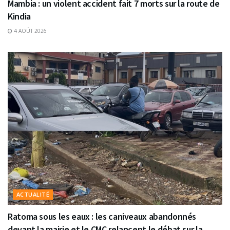
Mambia : un violent accident fait 7 morts sur la route de
Kindia
4 AOÛT 2026
ACTUALITÉ
Ratoma sous les eaux : les caniveaux abandonnés
devant la mairie et le CMC relancent le débat sur la