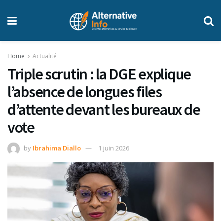
Home
Actualité
Triple scrutin : la DGE explique
l’absence de longues files
d’attente devant les bureaux de
vote
by
Ibrahima Diallo
1 juin 2026