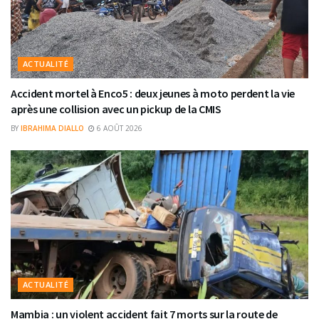
ACTUALITÉ
Accident mortel à Enco5 : deux jeunes à moto perdent la vie
après une collision avec un pickup de la CMIS
BY
IBRAHIMA DIALLO
6 AOÛT 2026
ACTUALITÉ
Mambia : un violent accident fait 7 morts sur la route de