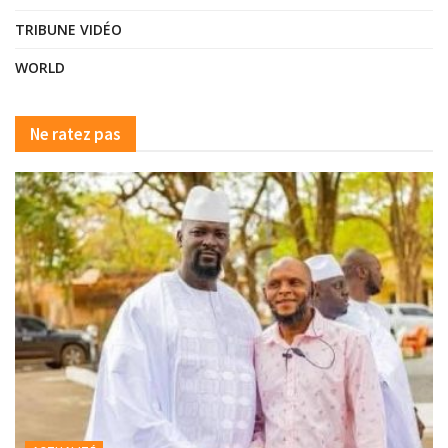
TRIBUNE VIDÉO
WORLD
Ne ratez pas